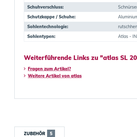
Schuhverschluss:
Schnürse
Schutzkappe / Schuhe:
Aluminiu
Sohlentechnologie:
rutschh
Sohlentypen:
Atlas - 
Weiterführende Links zu "atlas SL 2
Fragen zum Artikel?
Weitere Artikel von atlas
ZUBEHÖR
5