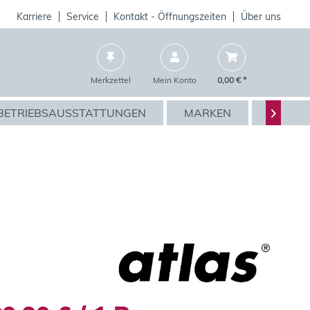
Karriere
Service
Kontakt - Öffnungszeiten
Über uns
Merkzettel
Mein Konto
0,00 € *
BETRIEBSAUSSTATTUNGEN
MARKEN
AKTIO
