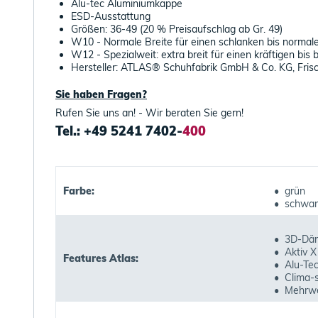
Alu-tec Aluminiumkappe
ESD-Ausstattung
Größen: 36-49 (20 % Preisaufschlag ab Gr. 49)
W10 - Normale Breite für einen schlanken bis normal
W12 - Spezialweit: extra breit für einen kräftigen bis 
Hersteller: ATLAS® Schuhfabrik GmbH & Co. KG, Fris
Sie haben Fragen?
Rufen Sie uns an! - Wir beraten Sie gern!
Tel.: +49 5241 7402-
400
Farbe:
• grün
• schwar
• 3D-Dä
• Aktiv X
Features Atlas:
• Alu-Te
• Clima-
• Mehrwe