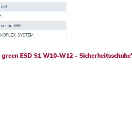
nkel
m
emmend SRC
INNOFLEX-SYSTEM
0 green ESD S1 W10-W12 - Sicherheitsschuhe