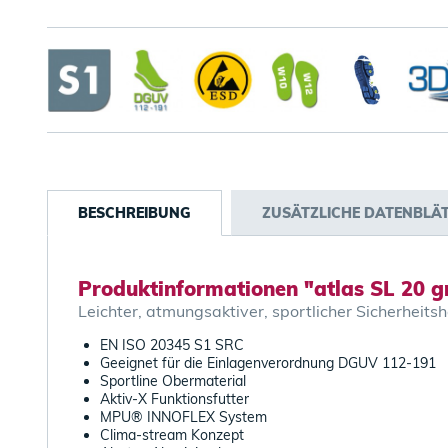
BESCHREIBUNG
ZUSÄTZLICHE DATENBLÄ
Produktinformationen "atlas SL 20 
Leichter, atmungsaktiver, sportlicher Sicherheit
EN ISO 20345 S1 SRC
Geeignet für die Einlagenverordnung DGUV 112-191
Sportline Obermaterial
Aktiv-X Funktionsfutter
MPU® INNOFLEX System
Clima-stream Konzept