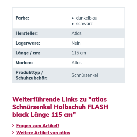
Farbe:
• dunkelblau
• schwarz
Hersteller:
Atlas
Lagerware:
Nein
Länge / cm:
115 cm
Marken:
Atlas
Produkttyp /
Schnürsenkel
Schuhzubehör:
Weiterführende Links zu "atlas
Schnürsenkel Halbschuh FLASH
black Länge 115 cm"
Fragen zum Artikel?
Weitere Artikel von atlas