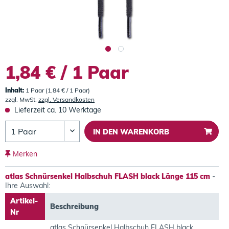
1,84 € / 1 Paar
Inhalt:
1 Paar (1,84 € / 1 Paar)
zzgl. MwSt.
zzgl. Versandkosten
Lieferzeit ca. 10 Werktage
IN DEN
WARENKORB
Merken
atlas Schnürsenkel Halbschuh FLASH black Länge 115 cm
-
Ihre Auswahl:
Artikel-
Beschreibung
Nr
atlas Schnürsenkel Halbschuh FLASH black