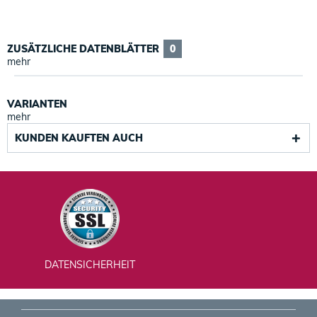
ZUSÄTZLICHE DATENBLÄTTER
0
mehr
VARIANTEN
mehr
KUNDEN KAUFTEN AUCH
DATENSICHERHEIT